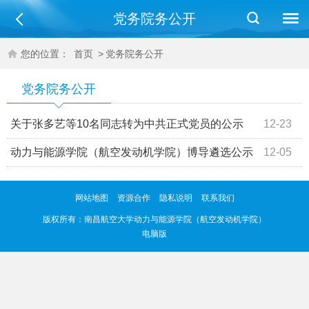
党务院务公开
您的位置：
首页
>
党务院务公开
党务院务公开
关于张多艺等10名同志转为中共正式党员的公示
12-23
动力与能源学院（航空发动机学院）博导遴选公示
12-05
网站地图
资源合作
隐私说明
联系我们
版权所有：
南昌航空大学动力与能源学院（航空发动机学院）
电脑版