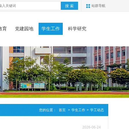
站群导航
教育
党建园地
学生工作
科学研究
您的位置：
首页
>
学生工作
>
学工动态
2026-06-24