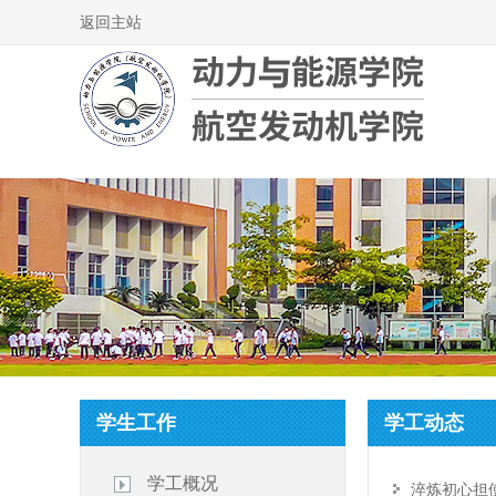
返回主站
学生工作
学工动态
学工概况
淬炼初心担