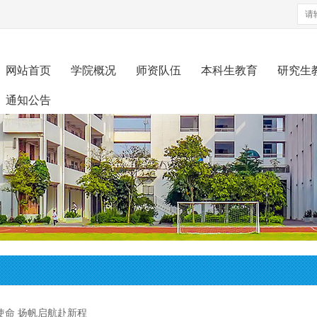
网站首页
学院概况
师资队伍
本科生教育
研究生
通知公告
使命 扬帆启航赴新程