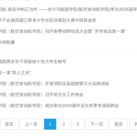
航,就业冲刺正当时 ——动力与能源学院(航空发动机学院)举办2026届
学子在第四届江西省大学生职业规划大赛中斩获金奖
学院（航空发动机学院）召开春季招聘动员大会暨 “开学就业第一课”
共铸勤廉
我院两名学子荣获校十佳大学生称号
一束“陆上之光”
学院（航空发动机学院）开展消防应急疏散暨灭火实操演练
学院（航空发动机学院）召开班主任工作例会
学院（航空发动机学院）成功举办2026届毕业生秋季专场招聘会
首页
上一页
1
2
3
下一页
尾页