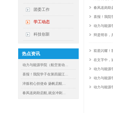
春风送岗助启
团委工作
喜报！我院
学工动态
动力与能源
科技创新
辩是明非，
双星闪耀！
热点资讯
在文字中，追
动力与能源学院（航空发动…
动力与能源
喜报！我院学子在第四届江…
动力与能源
淬炼初心担使命 扬帆启航…
动力与能源
春风送岗助启航,就业冲刺…