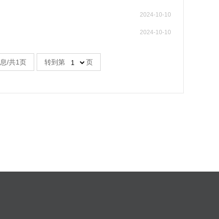
2024-10-10
2024-10-10
息/共1页
转到第
页