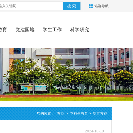
站群导航
教育
党建园地
学生工作
科学研究
您的位置：
首页
>
本科生教育
>
培养方案
2024-10-10