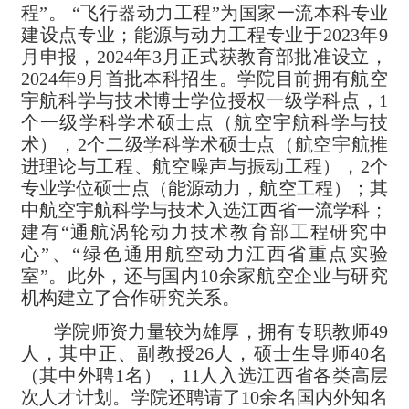
程”。 “飞行器动力工程”为国家一流本科专业
建设点专业；能源与动力工程专业于2023年9
月申报，2024年3月正式获教育部批准设立，
2024年9月首批本科招生。学院目前拥有航空
宇航科学与技术博士学位授权一级学科点，1
个一级学科学术硕士点（航空宇航科学与技
术），2个二级学科学术硕士点（航空宇航推
进理论与工程、航空噪声与振动工程），2个
专业学位硕士点（能源动力，航空工程）；其
中航空宇航科学与技术入选江西省一流学科；
建有“通航涡轮动力技术教育部工程研究中
心”、“绿色通用航空动力江西省重点实验
室”。此外，还与国内10余家航空企业与研究
机构建立了合作研究关系。
学院师资力量较为雄厚，拥有专职教师49
人，其中正、副教授26人
，硕士生导师40名
（其中外聘1名），11人入选江西省各类高层
次人才计划。学院还聘请了10余名国内外知名