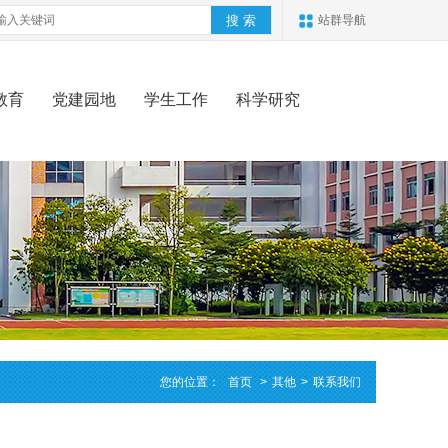
站群导航
教育
党建园地
学生工作
科学研究
您的位置：
首页
>
其他
>
联系我们