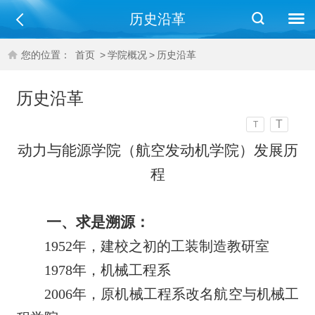
历史沿革
您的位置：
首页
>
学院概况
>
历史沿革
历史沿革
T
T
动力与能源学院（航空发动机学院）发展历
程
一、求是溯源：
1952
年，建校之初的工装制造教研室
1978
年，机械工程系
2006
年，原机械工程系改名航空与机械工