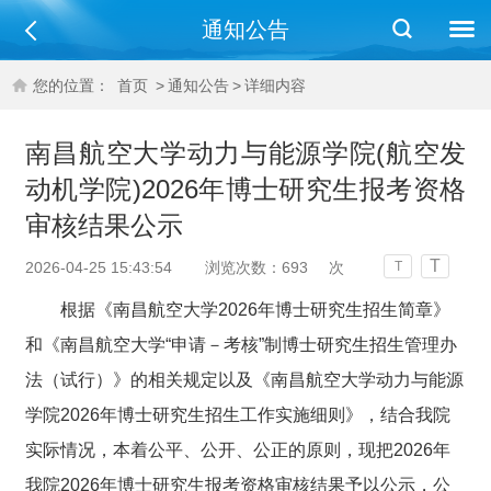
通知公告
您的位置：
首页
>
通知公告
>
详细内容
南昌航空大学动力与能源学院(航空发
动机学院)2026年博士研究生报考资格
审核结果公示
T
2026-04-25 15:43:54
浏览次数：
693
次
T
根据《
南昌航空大
学
202
6
年博士研究生招生简章
》
和《南昌航空大
学
“
申请－考
核
”
制博士研究生招生管理办
法（试行）》
的相关规定以及《南昌航空大学
动力与能源
学
院
2
02
6
年博士研究生招生工作实施细则》，结合我院
实际情况，本着公平、公开、公正的原则，现
把
202
6
年
我院
202
6
年
博士研究生报考资格审核结果予以公示，公