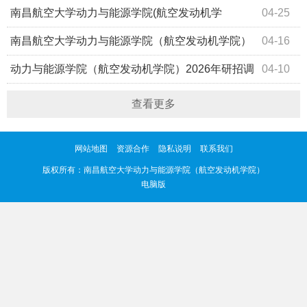
通本科学生转专业资格初审通过名单的公示
南昌航空大学动力与能源学院(航空发动机学
04-25
院)2026年博士研究生报考资格审核结果公示
南昌航空大学动力与能源学院（航空发动机学院）
04-16
关于 2025-2026学年第二学期推优的公示
动力与能源学院（航空发动机学院）2026年研招调
04-10
剂考生复试成绩及待录取名单
查看更多
网站地图
资源合作
隐私说明
联系我们
版权所有：
南昌航空大学动力与能源学院（航空发动机学院）
电脑版