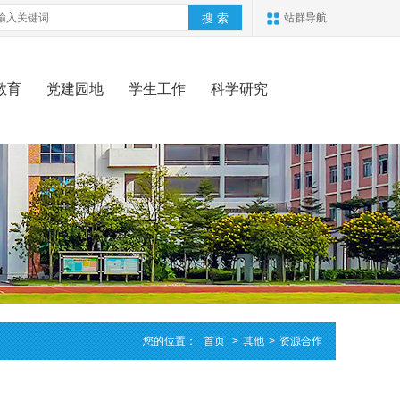
站群导航
教育
党建园地
学生工作
科学研究
您的位置：
首页
>
其他
>
资源合作